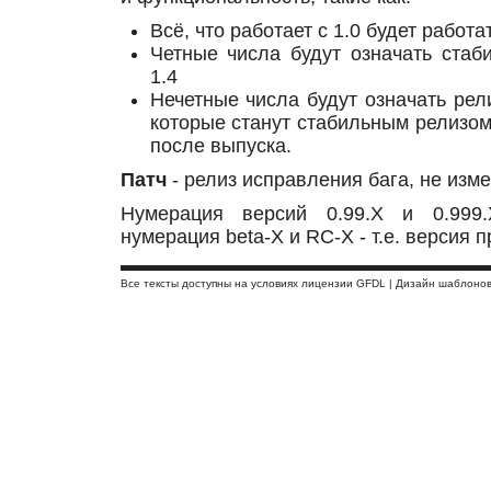
Всё, что работает с 1.0 будет работат
Четные числа будут означать стаби
1.4
Нечетные числа будут означать рели
которые станут стабильным релизом +
после выпуска.
Патч
- релиз исправления бага, не изм
Нумерация версий 0.99.X и 0.999
нумерация beta-X и RC-X - т.е. версия пр
Все тексты доступны на условиях лицензии GFDL | Дизайн шаблоно