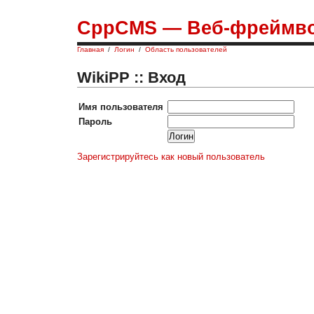
CppCMS — Веб-фреймво
Главная
/
Логин
/
Область пользователей
WikiPP :: Вход
Имя пользователя
Пароль
Зарегистрируйтесь как новый пользователь