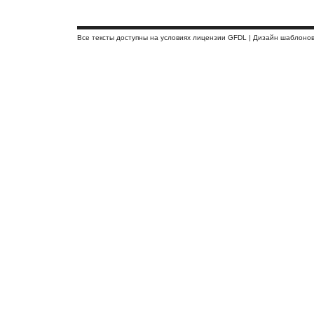
Все тексты доступны на условиях лицензии GFDL | Дизайн шаблоно